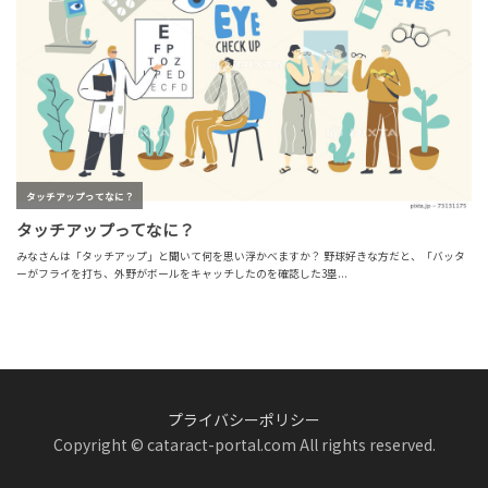
プライバシーポリシー
Copyright © cataract-portal.com All rights reserved.