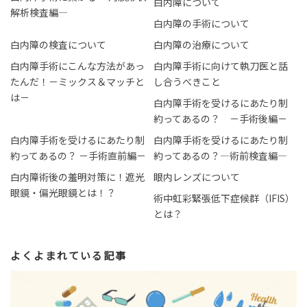
白内障について
解析検査編―
白内障の手術について
白内障の検査について
白内障の治療について
白内障手術にこんな方法があっ
白内障手術に向けて執刀医と話
たんだ！－ミックス＆マッチと
し合うべきこと
は－
白内障手術を受けるにあたり制
約ってあるの？ －手術後編－
白内障手術を受けるにあたり制
白内障手術を受けるにあたり制
約ってあるの？ －手術直前編－
約ってあるの？―術前検査編―
白内障術後の羞明対策に！遮光
眼内レンズについて
眼鏡・偏光眼鏡とは！？
術中虹彩緊張低下症候群（IFIS）
とは？
よくよまれている記事