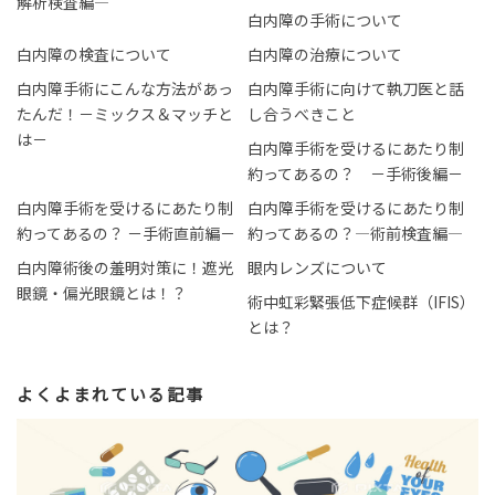
解析検査編―
白内障の手術について
白内障の検査について
白内障の治療について
白内障手術にこんな方法があっ
白内障手術に向けて執刀医と話
たんだ！－ミックス＆マッチと
し合うべきこと
は－
白内障手術を受けるにあたり制
約ってあるの？ －手術後編－
白内障手術を受けるにあたり制
白内障手術を受けるにあたり制
約ってあるの？ －手術直前編－
約ってあるの？―術前検査編―
白内障術後の羞明対策に！遮光
眼内レンズについて
眼鏡・偏光眼鏡とは！？
術中虹彩緊張低下症候群（IFIS）
とは？
よくよまれている記事