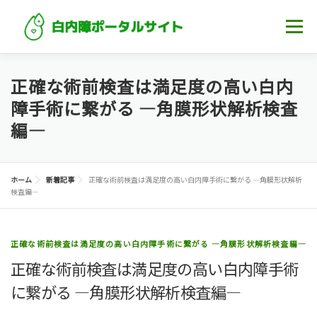
コンテンツへスキップ
メニュー
ホーム
白内障について知る
記事一覧
正確な術前検査は満足度の高い白内
障手術に繋がる ―角膜形状解析検査
編―
眼科・クリニック
ホーム
新着記事
正確な術前検査は満足度の高い白内障手術に繋がる ―角膜形状解析
検査編―
正確な術前検査は満足度の高い白内障手術に繋がる ―角膜形状解析検査編―
正確な術前検査は満足度の高い白内障手術
に繋がる ―角膜形状解析検査編―