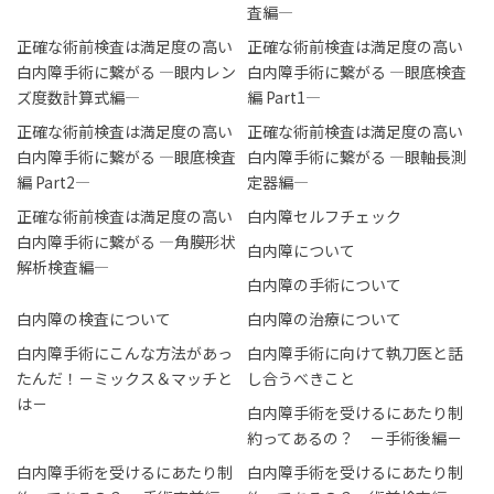
査編―
正確な術前検査は満足度の高い
正確な術前検査は満足度の高い
白内障手術に繋がる ―眼内レン
白内障手術に繋がる ―眼底検査
ズ度数計算式編―
編 Part1―
正確な術前検査は満足度の高い
正確な術前検査は満足度の高い
白内障手術に繋がる ―眼底検査
白内障手術に繋がる ―眼軸長測
編 Part2―
定器編―
正確な術前検査は満足度の高い
白内障セルフチェック
白内障手術に繋がる ―角膜形状
白内障について
解析検査編―
白内障の手術について
白内障の検査について
白内障の治療について
白内障手術にこんな方法があっ
白内障手術に向けて執刀医と話
たんだ！－ミックス＆マッチと
し合うべきこと
は－
白内障手術を受けるにあたり制
約ってあるの？ －手術後編－
白内障手術を受けるにあたり制
白内障手術を受けるにあたり制