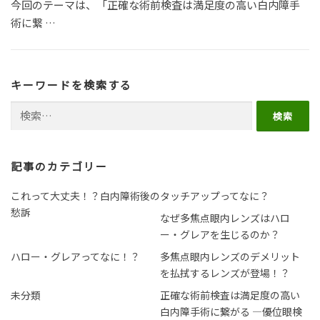
今回のテーマは、「正確な術前検査は満足度の高い白内障手
術に繋 …
キーワードを検索する
検索:
記事のカテゴリー
これって大丈夫！？白内障術後の
タッチアップってなに？
愁訴
なぜ多焦点眼内レンズはハロ
ー・グレアを生じるのか？
ハロー・グレアってなに！？
多焦点眼内レンズのデメリット
を払拭するレンズが登場！？
未分類
正確な術前検査は満足度の高い
白内障手術に繋がる ―優位眼検