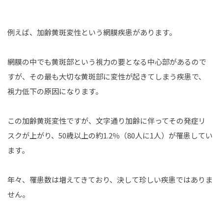
例えば、加齢黄斑変性という網膜疾患があります。
網膜の中でも黄斑部という視力の要となる中心部があるので
すが、その最も大切な黄斑部に変性が起きてしまう疾患で、
視力低下の原因になります。
この加齢黄斑変性ですが、文字通り加齢に伴ってその発症リ
スクが上がり、50歳以上の約1.2％（80人に1人）が罹患してい
ます。
年々、罹患数は増えてきており、決して珍しい疾患ではありま
せん。