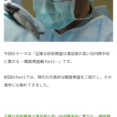
今回のテーマは「正確な術前検査は満足度の高い白内障手術
に繋がる ―眼底検査編 Part2―」です。
前回のPart1では、現代の代表的な眼底検査をご紹介し、その
進歩にも触れてきました。
正確な術前検査は満足度の高い白内障手術に繋がる ―眼底検