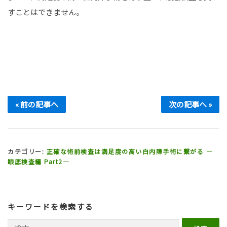
すことはできません。
« 前の記事へ
次の記事へ »
カテゴリー:
正確な術前検査は満足度の高い白内障手術に繋がる ―
眼底検査編 Part2―
キーワードを検索する
検索: