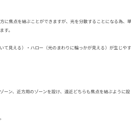
近方に焦点を結ぶことができますが、光を分散することになる為、
ます。
いて見える）・ハロー（光のまわりに輪っかが見える）が生じや
ゾーン、近方用のゾーンを設け、遠近どちらも焦点を結ぶように設
。