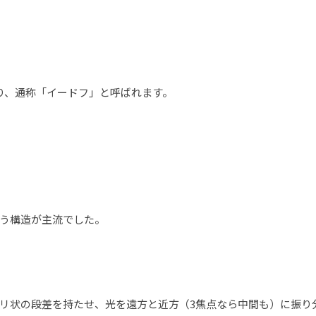
の略称であり、通称「イードフ」と呼ばれます。
う構造が主流でした。
リ状の段差を持たせ、光を遠方と近方（3焦点なら中間も）に振り