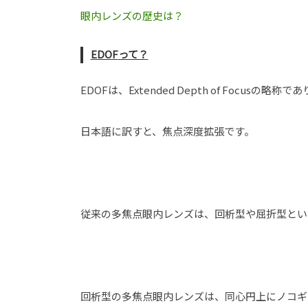
眼内レンズの歴史は？
EDOF
って？
EDOFは、Extended Depth of Focus
日本語に訳すと、焦点深度拡張です。
従来の多焦点眼内レンズは、回析型や屈折型とい
回析型の多焦点眼内レンズは、同心円上にノコギ