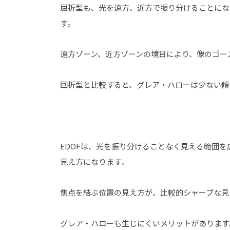
屈折型も、光を遠方、近方で振り分けることにな
す。
遠方ゾーン、近方ゾーンの境目により、像のゴー
回折型と比較すると、グレア・ハローは少ない傾
EDOFは、光を振り分けることなく見える範囲
見え方になります。
焦点を結ぶ位置の見え方が、比較的シャープな見
グレア・ハローも生じにくいメリットがあります