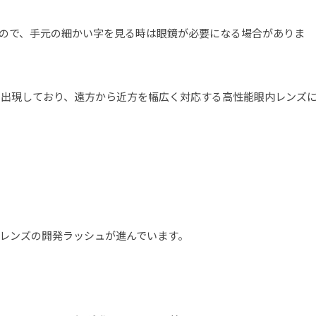
ので、手元の細かい字を見る時は眼鏡が必要になる場合がありま
ズも出現しており、遠方から近方を幅広く対応する高性能眼内レンズ
レンズの開発ラッシュが進んでいます。