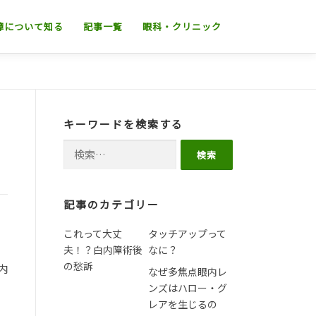
障について知る
記事一覧
眼科・クリニック
キーワードを検索する
検索:
記事のカテゴリー
これって大丈
タッチアップって
夫！？白内障術後
なに？
の愁訴
内
なぜ多焦点眼内レ
ンズはハロー・グ
レアを生じるの