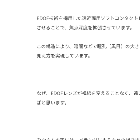
EDOF技術を採用した遠近両用ソフトコンタク
させることで、焦点深度を拡張させています。
この構造により、暗闇などで瞳孔（黒目）の大き
見え方を実現しています。
なぜ、EDOFレンズが視線を変えることなく、
ばと思います。
みなさんの家には、ベランダに出るための掃き出