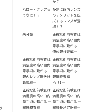
か？
ハロー・グレアっ
多焦点眼内レンズ
てなに！？
のデメリットを払
拭するレンズが登
場！？
未分類
正確な術前検査は
満足度の高い白内
障手術に繋がる ―
優位眼検査編―
正確な術前検査は
正確な術前検査は
満足度の高い白内
満足度の高い白内
障手術に繋がる ―
障手術に繋がる ―
眼内レンズ度数計
眼底検査編
算式編―
Part1―
正確な術前検査は
正確な術前検査は
満足度の高い白内
満足度の高い白内
障手術に繋がる ―
障手術に繋がる ―
眼底検査編
眼軸長測定器編―
分