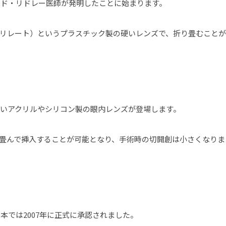
ルド・リドレー医師が発明したことに始まります。
クリレート）というプラスチック製の硬いレンズで、折り畳むことが
。
かいアクリルやシリコン製の眼内レンズが登場します。
畳んで挿入することが可能となり、手術時の切開創は小さくなりま
本では2007年に正式に承認されました。