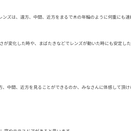
トレンズは、遠方、中間、近方をまるで木の年輪のように何重にも連
さが変化した時や、まばたきなどでレンズが動いた時にも安定した
遠方、中間、近方を見ることができるのか、みなさんに体感して頂け
し窓やテラスドアがあると思います。