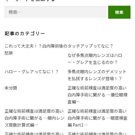
検索:
記事のカテゴリー
これって大丈夫！？白内障術後の
タッチアップってなに？
愁訴
なぜ多焦点眼内レンズはハロ
ー・グレアを生じるのか？
ハロー・グレアってなに！？
多焦点眼内レンズのデメリット
を払拭するレンズが登場！？
未分類
正確な術前検査は満足度の高い
白内障手術に繋がる ―優位眼検
査編―
正確な術前検査は満足度の高い
正確な術前検査は満足度の高い
白内障手術に繋がる ―眼内レン
白内障手術に繋がる ―眼底検査
ズ度数計算式編―
編 Part1―
正確な術前検査は満足度の高い
正確な術前検査は満足度の高い