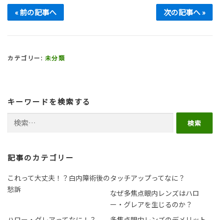
« 前の記事へ
次の記事へ »
カテゴリー:
未分類
キーワードを検索する
検索:
記事のカテゴリー
これって大丈夫！？白内障術後の
タッチアップってなに？
愁訴
なぜ多焦点眼内レンズはハロ
ー・グレアを生じるのか？
ハロー・グレアってなに！？
多焦点眼内レンズのデメリット