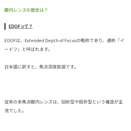
眼内レンズの歴史は？
EDOF
って？
EDOFは、Extended Depth of Focusの略称であり、通称「イ
ードフ」と呼ばれます。
日本語に訳すと、焦点深度拡張です。
従来の多焦点眼内レンズは、回析型や屈折型という構造が主
流でした。