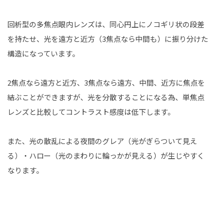
回析型の多焦点眼内レンズは、同心円上にノコギリ状の段差
を持たせ、光を遠方と近方（3焦点なら中間も）に振り分けた
構造になっています。
2焦点なら遠方と近方、3焦点なら遠方、中間、近方に焦点を
結ぶことができますが、光を分散することになる為、単焦点
レンズと比較してコントラスト感度は低下します。
また、光の散乱による夜間のグレア（光がぎらついて見え
る）・ハロー（光のまわりに輪っかが見える）が生じやすく
なります。