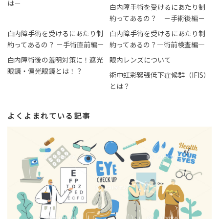
は－
白内障手術を受けるにあたり制
約ってあるの？ －手術後編－
白内障手術を受けるにあたり制
白内障手術を受けるにあたり制
約ってあるの？ －手術直前編－
約ってあるの？―術前検査編―
白内障術後の羞明対策に！遮光
眼内レンズについて
眼鏡・偏光眼鏡とは！？
術中虹彩緊張低下症候群（IFIS）
とは？
よくよまれている記事