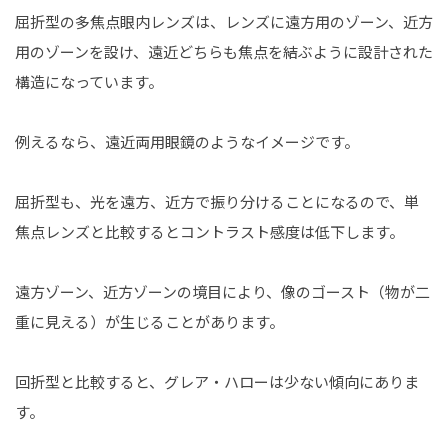
屈折型の多焦点眼内レンズは、レンズに遠方用のゾーン、近方
用のゾーンを設け、遠近どちらも焦点を結ぶように設計された
構造になっています。
例えるなら、遠近両用眼鏡のようなイメージです。
屈折型も、光を遠方、近方で振り分けることになるので、単
焦点レンズと比較するとコントラスト感度は低下します。
遠方ゾーン、近方ゾーンの境目により、像のゴースト（物が二
重に見える）が生じることがあります。
回折型と比較すると、グレア・ハローは少ない傾向にありま
す。