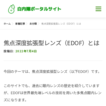
コンテンツへスキップ
メニュー
ホーム
新着記事
未分類
焦点深度拡張型レンズ（EDOF）とは
ホーム
白内障について知る
記事一覧
焦点深度拡張型レンズ（EDOF）とは
眼科・クリニック
投稿日:
2022年7月4日
今回のテーマは、焦点深度拡張型レンズ（以下EDOF）です。
このサイトでも、過去に眼内レンズの歴史を紹介しています
が、EDOFは世界最先端レベルの技術を用いた多焦点眼内レン
ズになります。